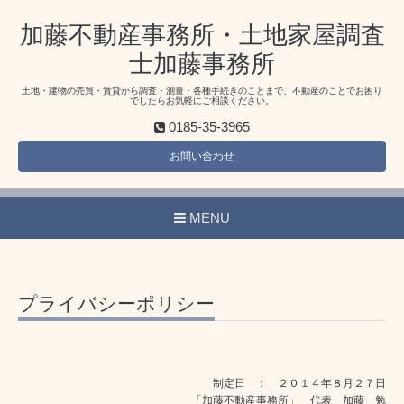
加藤不動産事務所・土地家屋調査
士加藤事務所
土地・建物の売買・賃貸から調査・測量・各種手続きのことまで、不動産のことでお困り
でしたらお気軽にご相談ください。
0185-35-3965
お問い合わせ
MENU
プライバシーポリシー
制定日 ： ２０１４年８月２７日
「加藤不動産事務所」 代表 加藤 勉