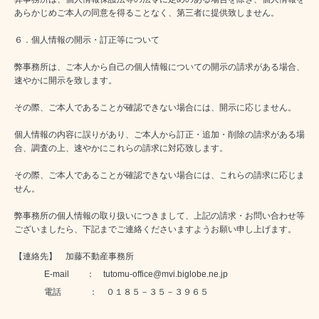
あらかじめご本人の同意を得ることなく、第三者に提供致しません。
６．個人情報の開示・訂正等について
弊事務所は、ご本人から自己の個人情報についての開示の請求がある場合、
速やかに開示を致します。
その際、ご本人であることが確認できない場合には、開示に応じません。
個人情報の内容に誤りがあり、ご本人から訂正・追加・削除の請求がある場
合、調査の上、速やかにこれらの請求に対応致します。
その際、ご本人であることが確認できない場合には、これらの請求に応じま
せん。
弊事務所の個人情報の取り扱いにつきまして、上記の請求・お問い合わせ等
ございましたら、下記までご連絡くださいますようお願い申し上げます。
【連絡先】 加藤不動産事務所
E-mail ： tutomu-office@mvi.biglobe.ne.jp
電話 ： ０１８５－３５－３９６５