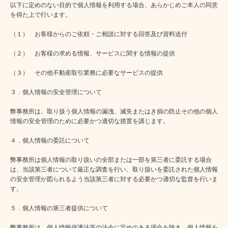
以下に定めのない目的で個人情報を利用する場合、あらかじめご本人の同意
を得た上で行います。
（１） お客様からのご依頼・ご相談に対する回答及び資料送付
（２） お客様の求める情報、サービスに関する情報の提供
（３） その他不動産取引業務に必要なサービスの提供
３．個人情報の安全管理について
弊事務所は、取り扱う個人情報の漏洩、滅失またはき損の防止その他の個人
情報の安全管理のために必要かつ適切な措置を講じます。
４．個人情報の委託について
弊事務所は個人情報の取り扱いの全部または一部を第三者に委託する場合
は、当該第三者について厳正な調査を行い、取り扱いを委託された個人情報
の安全管理が図られるよう当該第三者に対する必要かつ適切な監督を行いま
す。
５．個人情報の第三者提供について
弊事務所は、個人情報保護法等の法令に定めのある場合を除き、個人情報を