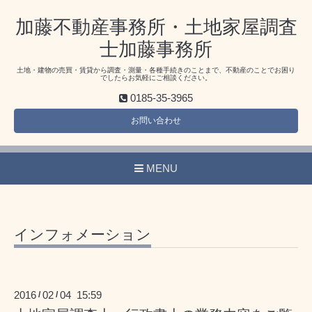
加藤不動産事務所・土地家屋調査
士加藤事務所
土地・建物の売買・賃貸から調査・測量・各種手続きのことまで、不動産のことでお困り
でしたらお気軽にご相談ください。
0185-35-3965
お問い合わせ
MENU
インフォメーション
2016
02
04 15:59
/
/